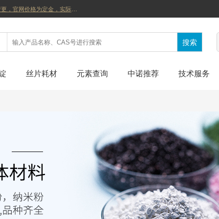
[公告]中诺新材价格体系变更，官网价格为定金，实际价格以双方协商合同为准！
[公告]中诺新材价格体系变更，官网价格为定金，实际价格以双方协商合同为准！
搜索
[公告]中诺新材价格体系变更，官网价格为定金，实际价格以双方协商合同为准！
[公告]中诺新材价格体系变更，官网价格为定金，实际价格以双方协商合同为准！
锭
丝片耗材
元素查询
中诺推荐
技术服务
Previous
Next