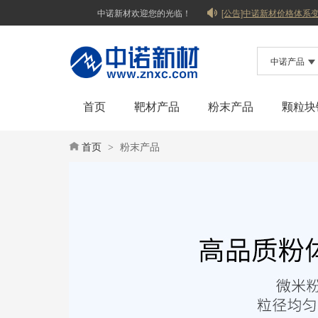
中诺新材欢迎您的光临！
中诺产品
首页
靶材产品
粉末产品
颗粒块
首页
粉末产品
>