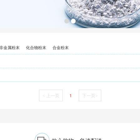
非金属粉末
化合物粉末
合金粉末
上一页
1
下一页
<
>