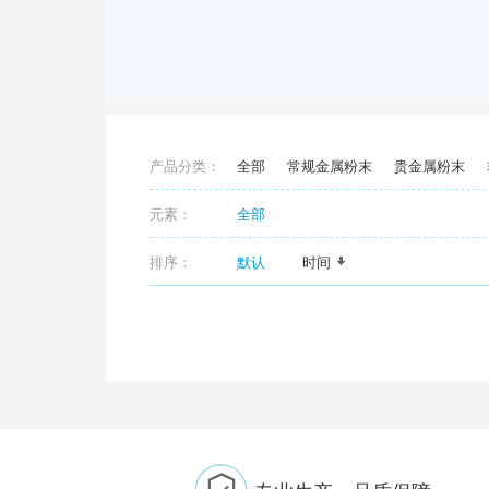
产品分类：
全部
常规金属粉末
贵金属粉末
元素：
全部
排序：
默认
时间