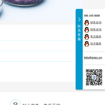
400-169-8600
销售咨询
联
销售咨询
系
客
售后服务
服
技术服务
info@znxc.cn