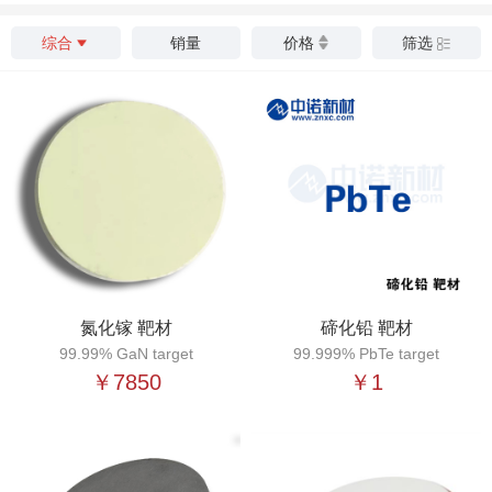
综合
销量
价格
筛选
氮化镓 靶材
碲化铅 靶材
99.99% GaN target
99.999% PbTe target
￥7850
￥1