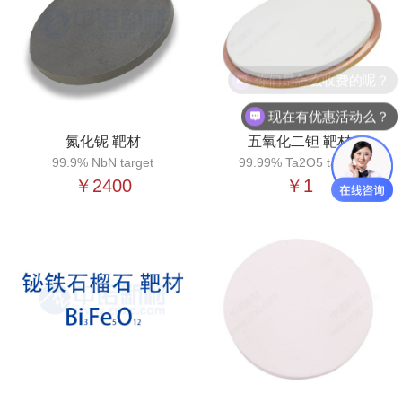
你们是怎么收费的呢？
现在有优惠活动么？
氮化铌 靶材
五氧化二钽 靶材
99.9% NbN target
99.99% Ta2O5 target
￥2400
￥1